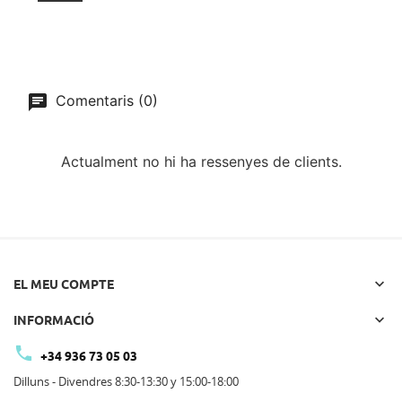
Comentaris (0)
Actualment no hi ha ressenyes de clients.

EL MEU COMPTE

INFORMACIÓ

+34 936 73 05 03
Dilluns - Divendres 8:30-13:30 y 15:00-18:00