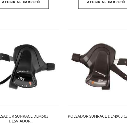
AFEGIR AL CARRETÓ
AFEGIR AL CARRETÓ
LSADOR SUNRACE DLM503
POLSADOR SUNRACE DLM903 CAN
DESVIADOR...