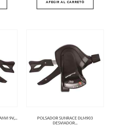
AFEGIR AL CARRETÓ
VI 9V,...
POLSADOR SUNRACE DLM903
DESVIADOR...