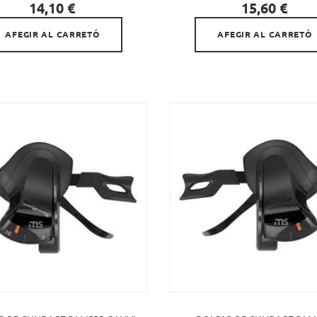


Preu
Preu
14,10 €
15,60 €
AFEGIR AL CARRETÓ
AFEGIR AL CARRETÓ