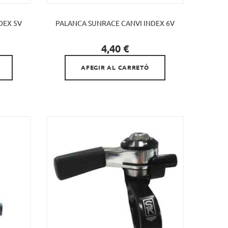
DEX 5V
PALANCA SUNRACE CANVI INDEX 6V

Preu
4,40 €
AFEGIR AL CARRETÓ