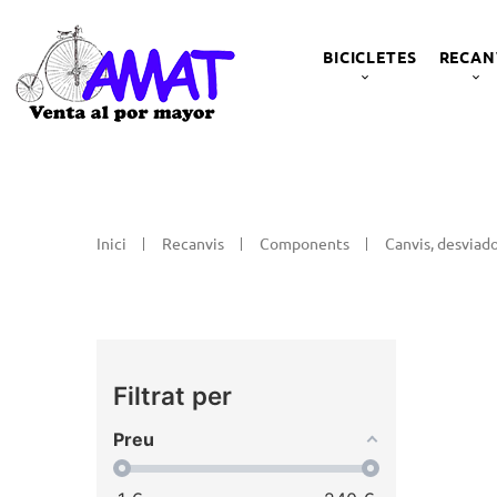
BICICLETES
RECAN
Inici
Recanvis
Components
Canvis, desviad
Filtrat per
Preu