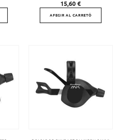

Preu
15,60 €
AFEGIR AL CARRETÓ