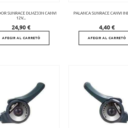
OR SUNRACE DLMZ33N CANVI
PALANCA SUNRACE CANVI IN
12V...


Preu
Preu
24,90 €
4,40 €
AFEGIR AL CARRETÓ
AFEGIR AL CARRETÓ