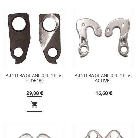
PUNTERA GITANE DEFINITIVE
PUNTERA GITANE DEFINITIVE
SLIDE160
ACTIVE...
Preu
Preu
29,00 €
16,60 €
