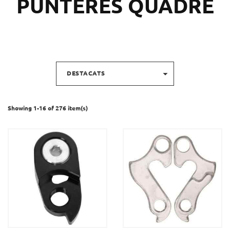
PUNTERES QUADRE

DESTACATS
Showing 1-16 of 276 item(s)