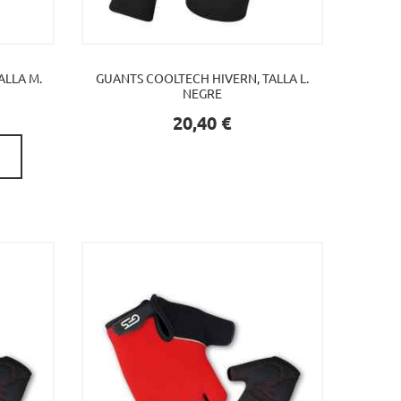
ALLA M.
GUANTS COOLTECH HIVERN, TALLA L.
NEGRE
Preu
20,40 €