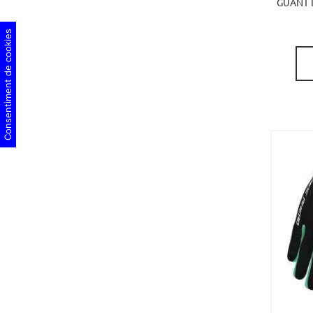
GUANT I
Consentiment de cookies