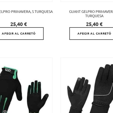
ELPRO PRIMAVERA, S TURQUESA
GUANT GELPRO PRIMAVER
TURQUESA


Preu
Preu
25,40 €
25,40 €
AFEGIR AL CARRETÓ
AFEGIR AL CARRETÓ