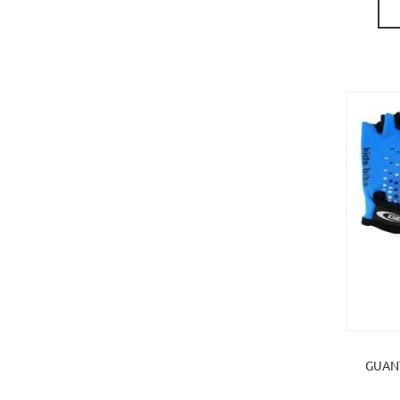
GUANT