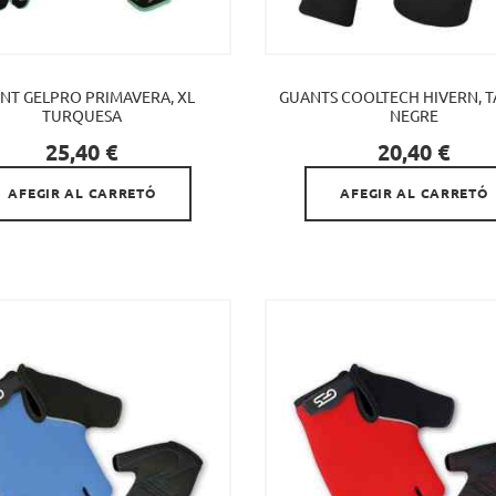
NT GELPRO PRIMAVERA, XL
GUANTS COOLTECH HIVERN, T
TURQUESA
NEGRE


Preu
Preu
25,40 €
20,40 €
AFEGIR AL CARRETÓ
AFEGIR AL CARRETÓ