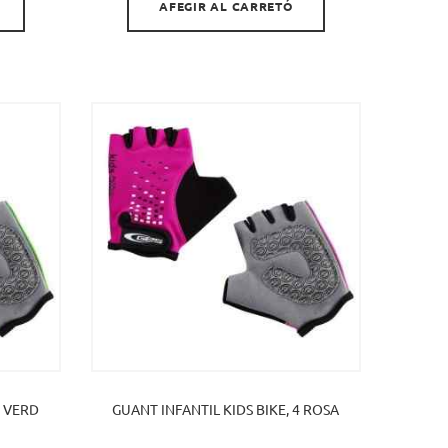
AFEGIR AL CARRETÓ
4 VERD
GUANT INFANTIL KIDS BIKE, 4 ROSA