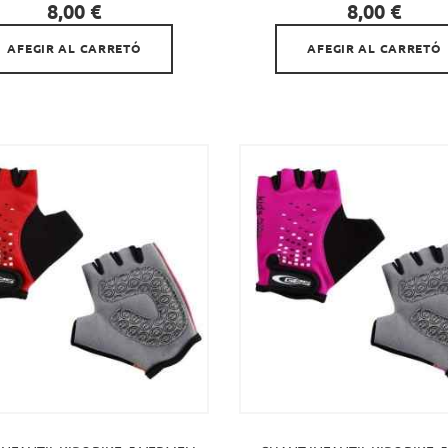


Preu
Preu
8,00 €
8,00 €
AFEGIR AL CARRETÓ
AFEGIR AL CARRETÓ