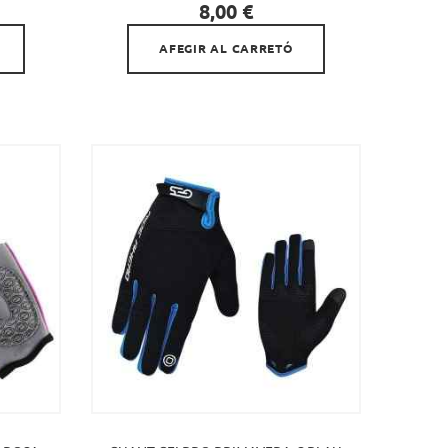

Preu
8,00 €
AFEGIR AL CARRETÓ