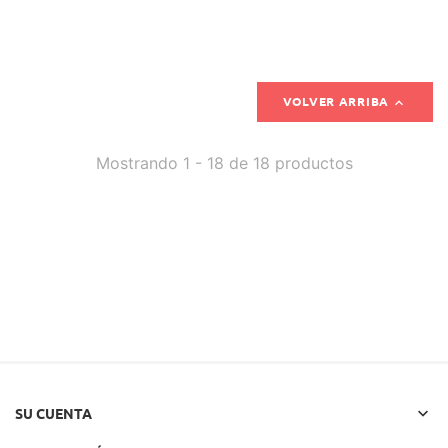

VOLVER ARRIBA
Mostrando 1 - 18 de 18 productos

SU CUENTA