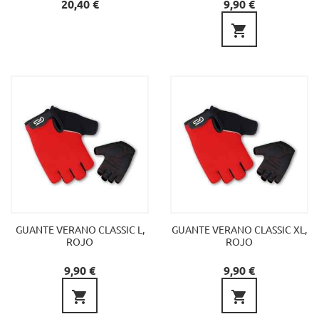
Precio
Precio
20,40 €
9,90 €

GUANTE VERANO CLASSIC L,
GUANTE VERANO CLASSIC XL,
ROJO
ROJO
Precio
Precio
9,90 €
9,90 €

