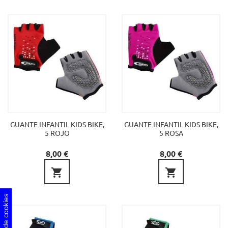
GUANTE INFANTIL KIDS BIKE,
GUANTE INFANTIL KIDS BIKE,
5 ROJO
5 ROSA
Precio
Precio
8,00 €
8,00 €

