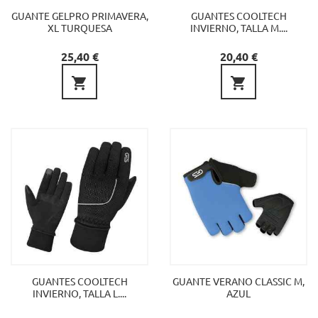
GUANTE GELPRO PRIMAVERA,
GUANTES COOLTECH
XL TURQUESA
INVIERNO, TALLA M....
Precio
Precio
25,40 €
20,40 €


GUANTES COOLTECH
GUANTE VERANO CLASSIC M,
INVIERNO, TALLA L....
AZUL