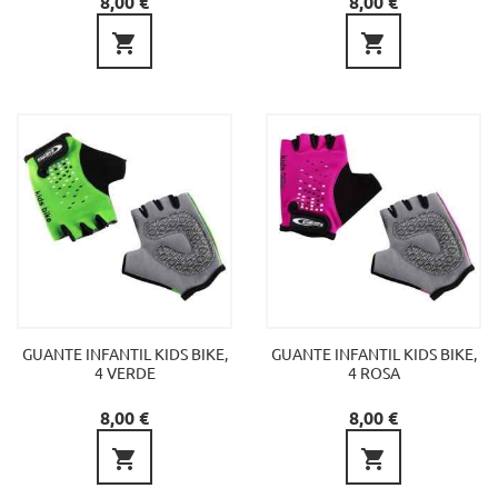
8,00 €
8,00 €


GUANTE INFANTIL KIDS BIKE,
GUANTE INFANTIL KIDS BIKE,
4 VERDE
4 ROSA
Precio
Precio
8,00 €
8,00 €

