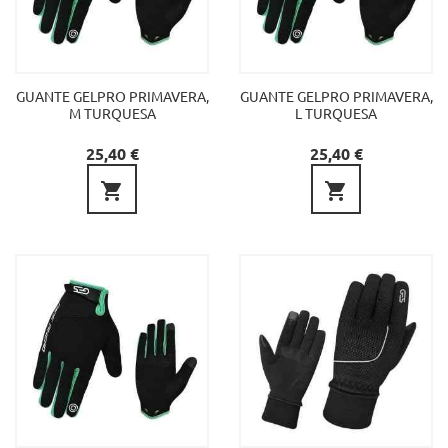
GUANTE GELPRO PRIMAVERA,
GUANTE GELPRO PRIMAVERA,
M TURQUESA
L TURQUESA
Precio
Precio
25,40 €
25,40 €

