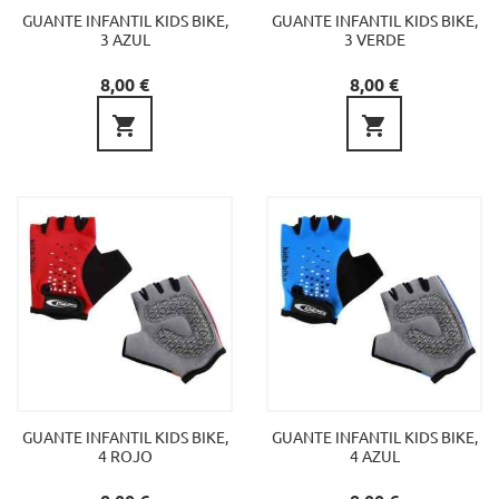
GUANTE INFANTIL KIDS BIKE,
GUANTE INFANTIL KIDS BIKE,
3 AZUL
3 VERDE
Precio
Precio
8,00 €
8,00 €


GUANTE INFANTIL KIDS BIKE,
GUANTE INFANTIL KIDS BIKE,
4 ROJO
4 AZUL
Precio
Precio