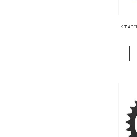
KIT ACC