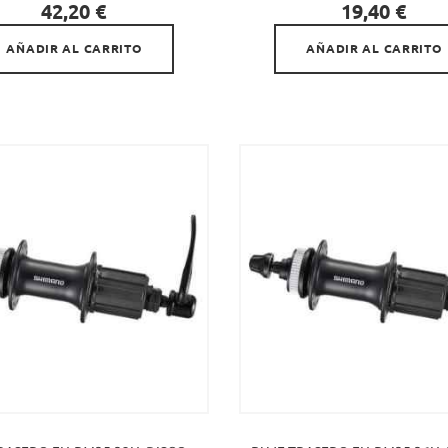


Precio
Precio
42,20 €
19,40 €
AÑADIR AL CARRITO
AÑADIR AL CARRITO