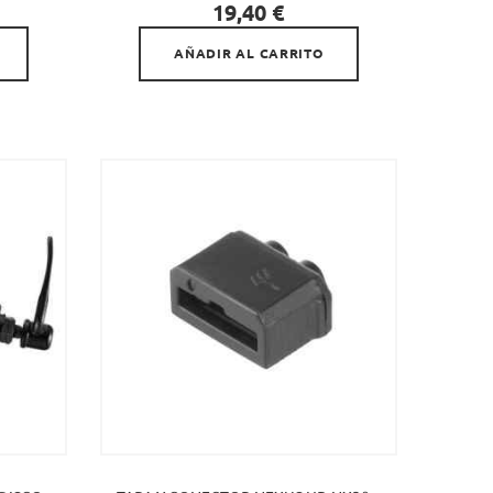

Precio
19,40 €
AÑADIR AL CARRITO