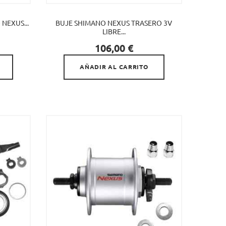
NEXUS...
BUJE SHIMANO NEXUS TRASERO 3V
LIBRE...

Precio
106,00 €
AÑADIR AL CARRITO