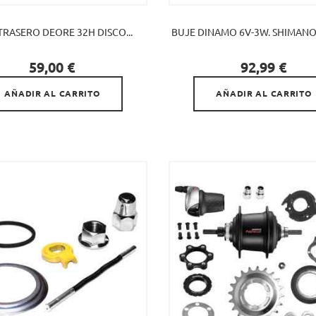
TRASERO DEORE 32H DISCO...
BUJE DINAMO 6V-3W. SHIMANO 


Precio
Precio
59,00 €
92,99 €
AÑADIR AL CARRITO
AÑADIR AL CARRITO