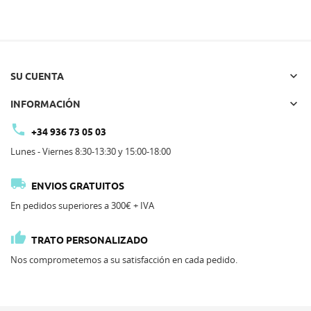

SU CUENTA

INFORMACIÓN

+34 936 73 05 03
Lunes - Viernes 8:30-13:30 y 15:00-18:00

ENVIOS GRATUITOS
En pedidos superiores a 300€ + IVA

TRATO PERSONALIZADO
Nos comprometemos a su satisfacción en cada pedido.