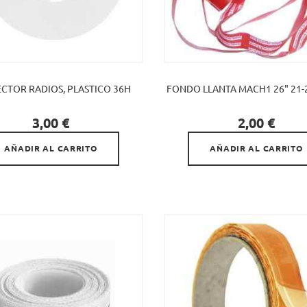
CTOR RADIOS, PLASTICO 36H
FONDO LLANTA MACH1 26" 21


Precio
Precio
3,00 €
2,00 €
AÑADIR AL CARRITO
AÑADIR AL CARRITO