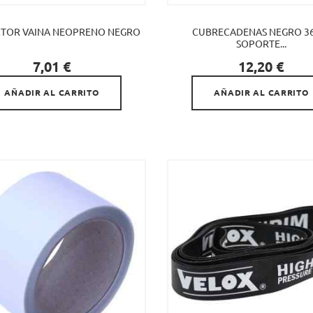
TOR VAINA NEOPRENO NEGRO
CUBRECADENAS NEGRO 36
SOPORTE...


Precio
Precio
7,01 €
12,20 €
AÑADIR AL CARRITO
AÑADIR AL CARRITO