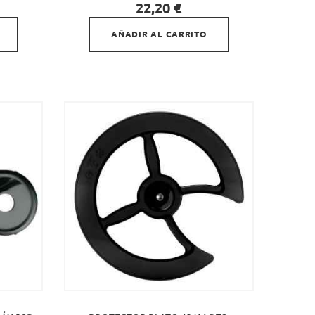

Precio
22,20 €
AÑADIR AL CARRITO