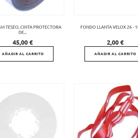
5M TESEO, CINTA PROTECTORA
FONDO LLANTA VELOX 26 - 
DE...


Precio
Precio
45,00 €
2,00 €
AÑADIR AL CARRITO
AÑADIR AL CARRITO