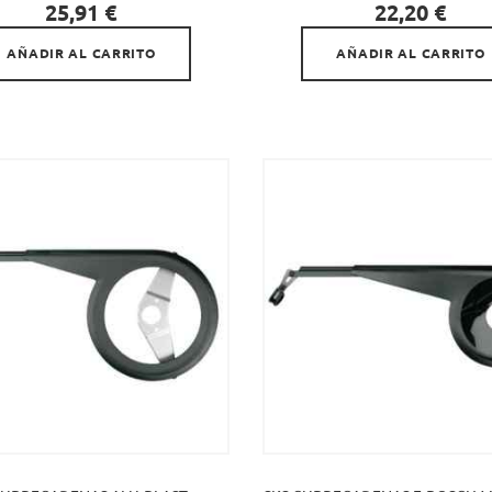


Precio
Precio
25,91 €
22,20 €
AÑADIR AL CARRITO
AÑADIR AL CARRITO