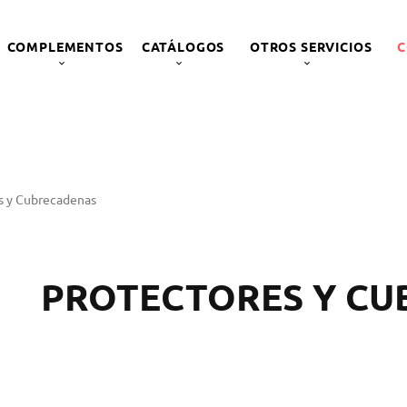
COMPLEMENTOS
CATÁLOGOS
OTROS SERVICIOS
C
s y Cubrecadenas
PROTECTORES Y C