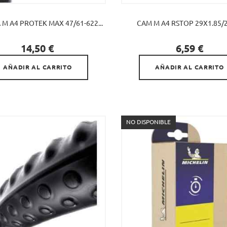
M A4 PROTEK MAX 47/61-622...
CAM M A4 RSTOP 29X1.85/2.


Precio
Precio
14,50 €
6,59 €
AÑADIR AL CARRITO
AÑADIR AL CARRITO
NO DISPONIBLE