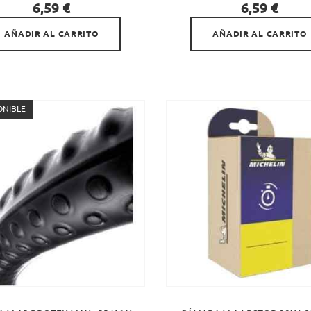


Precio
Precio
6,59 €
6,59 €
AÑADIR AL CARRITO
AÑADIR AL CARRITO
ONIBLE