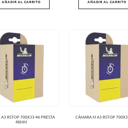
AÑADIR AL CARRITO
AÑADIR AL CARRITO
 A3 RSTOP 700X33-46 PRESTA
CÁMARA M A3 RSTOP 700X33-
48MM