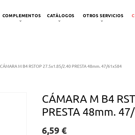
COMPLEMENTOS
CATÁLOGOS
OTROS SERVICIOS
C
CÁMARA M B4 RSTOP 27.5x1.85/2.40 PRESTA 48mm. 47/61x584
CÁMARA M B4 RSTO
PRESTA 48mm. 47
6,59 €