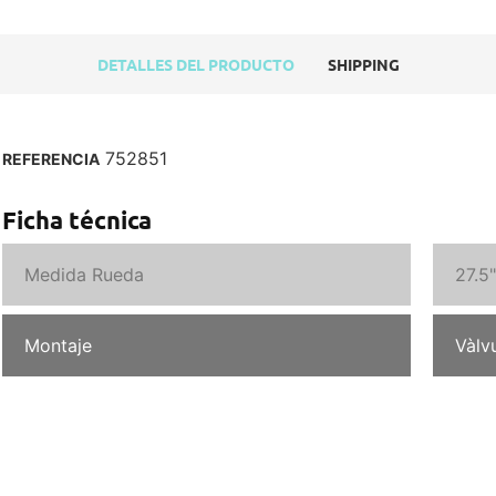
DETALLES DEL PRODUCTO
SHIPPING
752851
REFERENCIA
Ficha técnica
Medida Rueda
27.5"
Montaje
Vàlv