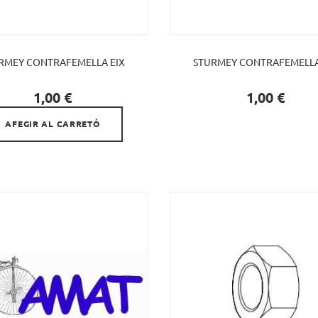
RMEY CONTRAFEMELLA EIX
STURMEY CONTRAFEMELLA

Preu
Preu
1,00 €
1,00 €
AFEGIR AL CARRETÓ