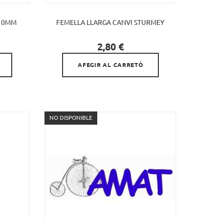
 10MM
FEMELLA LLARGA CANVI STURMEY

Preu
2,80 €
AFEGIR AL CARRETÓ
NO DISPONIBLE