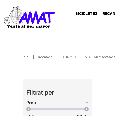
BICICLETES
RECAN
Inici
Recanvis
STURMEY
STURMEY recanvis
Filtrat per
Preu