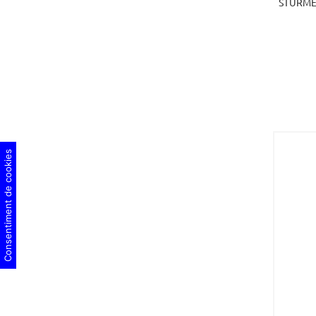
STURME
Consentiment de cookies