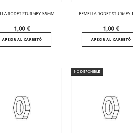
LLA RODET STURMEY 9.5MM
FEMELLA RODET STURMEY


Preu
Preu
1,00 €
1,00 €
AFEGIR AL CARRETÓ
AFEGIR AL CARRETÓ
NO DISPONIBLE