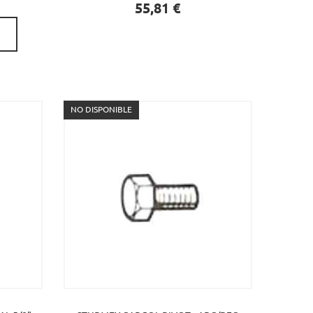
Preu
55,81 €
NO DISPONIBLE