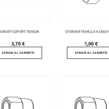
TURMEY SUPORT TENSOR
STURMEY FEMELLA 9.5X6X


Preu
Preu
3,70 €
1,00 €
AFEGIR AL CARRETÓ
AFEGIR AL CARRETÓ