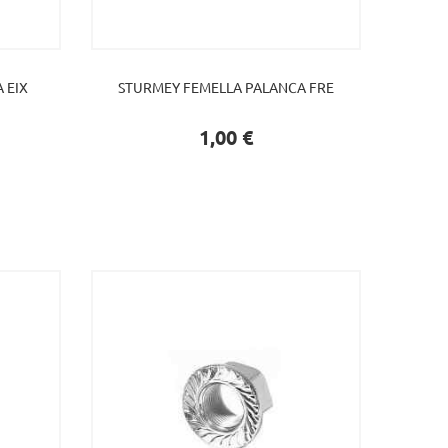
 EIX
STURMEY FEMELLA PALANCA FRE
Preu
1,00 €