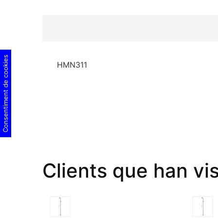
Consentiment de cookies
HMN311
Clients que han vi