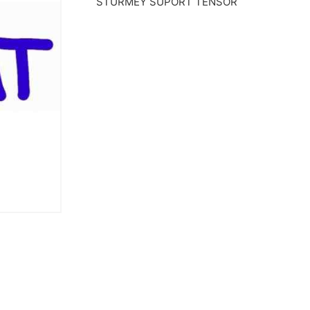
STURMEY SUPORT TENSOR