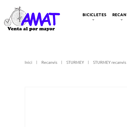
BICICLETES
RECAN
Inici
Recanvis
STURMEY
STURMEY recanvis