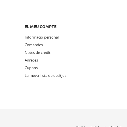
EL MEU COMPTE
Informació personal
Comandes
Notes de crèdit
Adreces
Cupons
La meva llista de desitjos