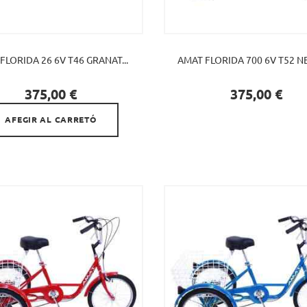
FLORIDA 26 6V T46 GRANAT...
AMAT FLORIDA 700 6V T52 NEG

Preu
Preu
375,00 €
375,00 €
AFEGIR AL CARRETÓ