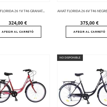
FLORIDA 26 1V T46 GRANAT...
AMAT FLORIDA 26 6V T46 NEGRE 


Preu
Preu
324,00 €
375,00 €
AFEGIR AL CARRETÓ
AFEGIR AL CARRETÓ
NO DISPONIBLE