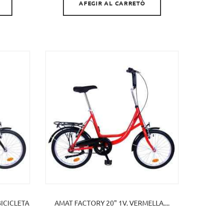
AFEGIR AL CARRETÓ
BICICLETA
AMAT FACTORY 20" 1V. VERMELLA....