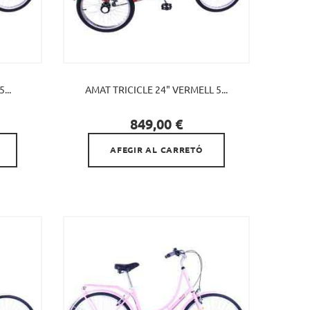
...
AMAT TRICICLE 24" VERMELL 5...

Preu
849,00 €
AFEGIR AL CARRETÓ