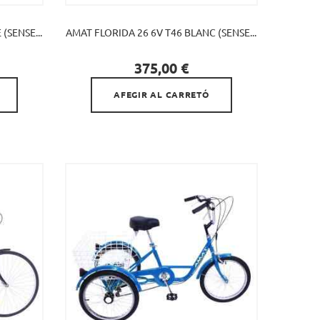
(SENSE...
AMAT FLORIDA 26 6V T46 BLANC (SENSE...

Preu
375,00 €
AFEGIR AL CARRETÓ