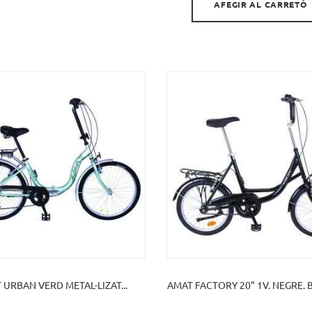
AFEGIR AL CARRETÓ
 URBAN VERD METAL-LIZAT...
AMAT FACTORY 20" 1V. NEGRE. 