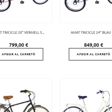
 TRICICLE 20" VERMELL 5...
AMAT TRICICLE 24" BLAU 5


Preu
Preu
799,00 €
849,00 €
AFEGIR AL CARRETÓ
AFEGIR AL CARRETÓ