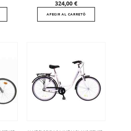

Preu
324,00 €
AFEGIR AL CARRETÓ