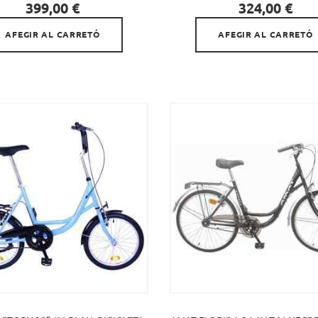


Preu
Preu
399,00 €
324,00 €
AFEGIR AL CARRETÓ
AFEGIR AL CARRETÓ