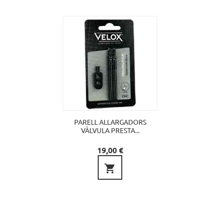
PARELL ALLARGADORS
VÀLVULA PRESTA...
Preu
19,00 €
