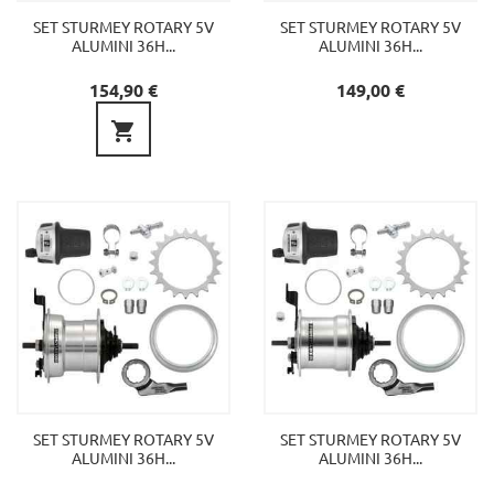
SET STURMEY ROTARY 5V
SET STURMEY ROTARY 5V
ALUMINI 36H...
ALUMINI 36H...
Preu
Preu
154,90 €
149,00 €

SET STURMEY ROTARY 5V
SET STURMEY ROTARY 5V
ALUMINI 36H...
ALUMINI 36H...