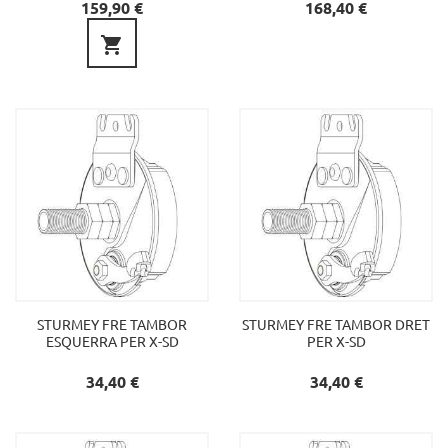
Preu
Preu
159,90 €
168,40 €

STURMEY FRE TAMBOR
STURMEY FRE TAMBOR DRET
ESQUERRA PER X-SD
PER X-SD
Preu
Preu
34,40 €
34,40 €