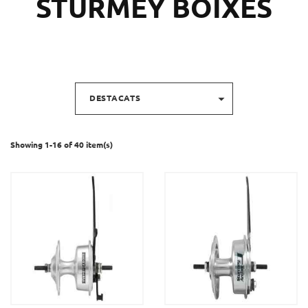
STURMEY BOIXES

DESTACATS
Showing 1-16 of 40 item(s)