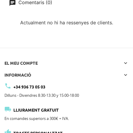
Comentaris (0)
Actualment no hi ha ressenyes de clients.

EL MEU COMPTE

INFORMACIÓ

+34 936 73 05 03
Dilluns - Divendres 8:30-13:30 y 15:00-18:00

LLIURAMENT GRATUIT
En comandes superiors a 300€ + IVA.
