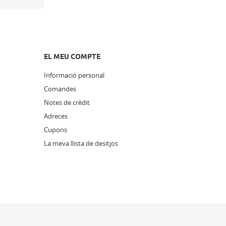
EL MEU COMPTE
Informació personal
Comandes
Notes de crèdit
Adreces
Cupons
La meva llista de desitjos