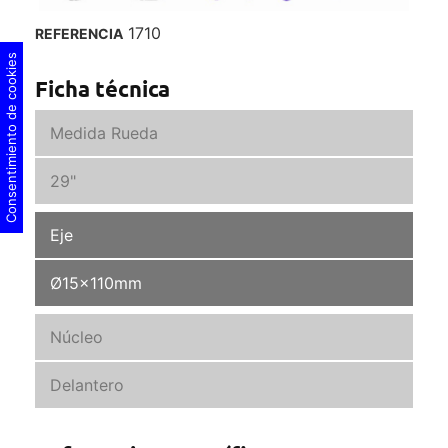
1710
REFERENCIA
Consentimiento de cookies
Ficha técnica
Medida Rueda
29"
Eje
Ø15x110mm
Núcleo
Delantero