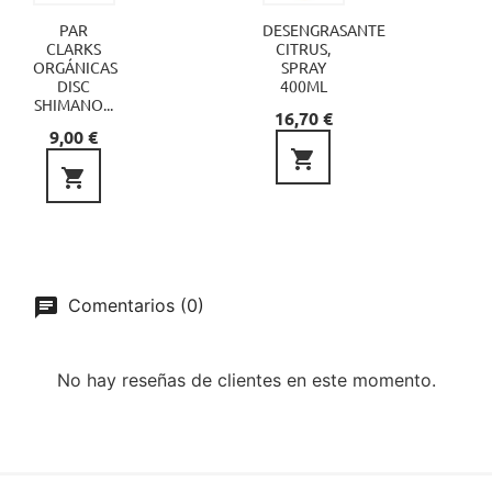
PAR
DESENGRASANTE
CLARKS
CITRUS,
ORGÁNICAS
SPRAY
DISC
400ML
SHIMANO...
Precio
16,70 €
Precio
9,00 €


Comentarios (0)
No hay reseñas de clientes en este momento.