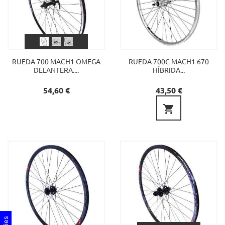
RUEDA 700 MACH1 OMEGA
RUEDA 700C MACH1 670
DELANTERA....
HÍBRIDA...
Precio
Precio
54,60 €
43,50 €
