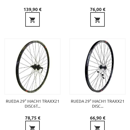
Precio
Precio
139,90 €
76,00 €


RUEDA 29" MACH1 TRAXX21
RUEDA 29" MACH1 TRAXX21
DISC6T...
DISC...
Precio
Precio
78,75 €
66,90 €

