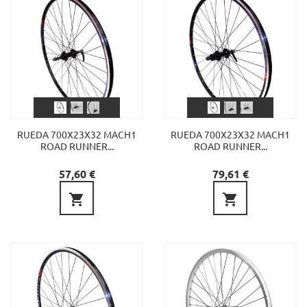
RUEDA 700X23X32 MACH1
RUEDA 700X23X32 MACH1
ROAD RUNNER...
ROAD RUNNER...
Precio
Precio
57,60 €
79,61 €

