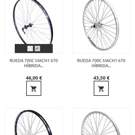
RUEDA 700C MACH1 670
RUEDA 700C MACH1 670
HÍBRIDA...
HÍBRIDA...
Precio
Precio
46,00 €
43,50 €

