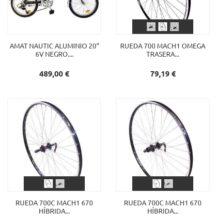
AMAT NAUTIC ALUMINIO 20"
RUEDA 700 MACH1 OMEGA
6V NEGRO....
TRASERA...
Precio
Precio
489,00 €
79,19 €
RUEDA 700C MACH1 670
RUEDA 700C MACH1 670
HÍBRIDA...
HÍBRIDA...