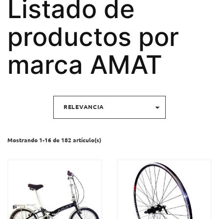
Listado de
productos por
marca AMAT

RELEVANCIA
Mostrando 1-16 de 182 artículo(s)