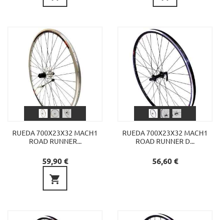
RUEDA 700X23X32 MACH1
RUEDA 700X23X32 MACH1
ROAD RUNNER...
ROAD RUNNER D...
Precio
Precio
59,90 €
56,60 €
