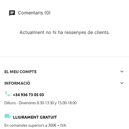
Comentaris (0)
Actualment no hi ha ressenyes de clients.

EL MEU COMPTE

INFORMACIÓ

+34 936 73 05 03
Dilluns - Divendres 8:30-13:30 y 15:00-18:00

LLIURAMENT GRATUIT
En comandes superiors a 300€ + IVA.