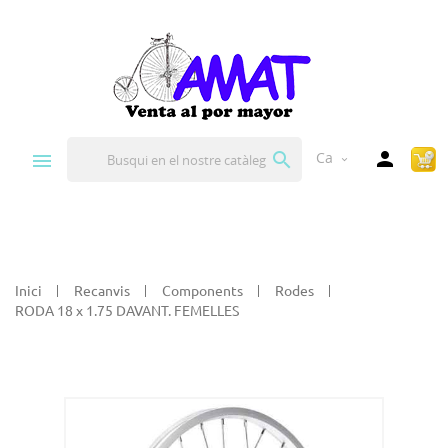


Ca
expand_more
Inici
Recanvis
Components
Rodes
RODA 18 x 1.75 DAVANT. FEMELLES