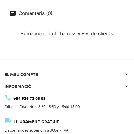
Comentaris (0)
Actualment no hi ha ressenyes de clients.

EL MEU COMPTE

INFORMACIÓ

+34 936 73 05 03
Dilluns - Divendres 8:30-13:30 y 15:00-18:00

LLIURAMENT GRATUIT
En comandes superiors a 300€ + IVA.