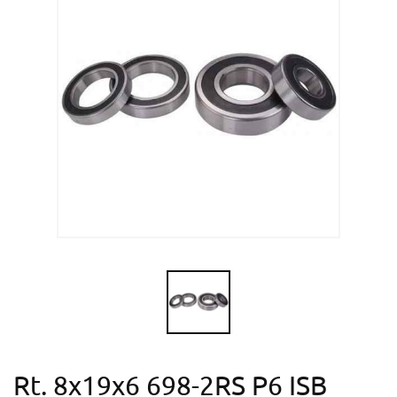
Rt. 8x19x6 698-2RS P6 ISB