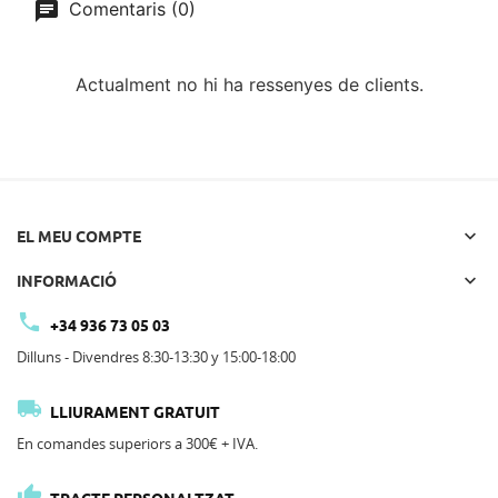
Comentaris (0)
Actualment no hi ha ressenyes de clients.

EL MEU COMPTE

INFORMACIÓ

+34 936 73 05 03
Dilluns - Divendres 8:30-13:30 y 15:00-18:00

LLIURAMENT GRATUIT
En comandes superiors a 300€ + IVA.
