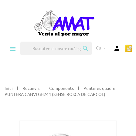


Ca
expand_more
Inici
Recanvis
Components
Punteres quadre
PUNTERA CANVI GH244 (SENSE ROSCA DE CARGOL)