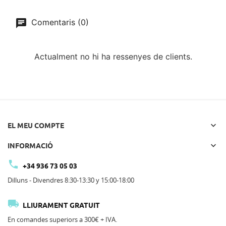
Comentaris (0)
Actualment no hi ha ressenyes de clients.

EL MEU COMPTE

INFORMACIÓ

+34 936 73 05 03
Dilluns - Divendres 8:30-13:30 y 15:00-18:00

LLIURAMENT GRATUIT
En comandes superiors a 300€ + IVA.