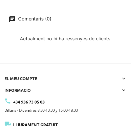
Comentaris (0)
Actualment no hi ha ressenyes de clients.

EL MEU COMPTE

INFORMACIÓ

+34 936 73 05 03
Dilluns - Divendres 8:30-13:30 y 15:00-18:00

LLIURAMENT GRATUIT