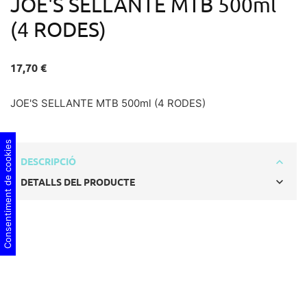
JOE'S SELLANTE MTB 500ml
(4 RODES)
17,70 €
JOE'S SELLANTE MTB 500ml (4 RODES)
Consentiment de cookies
DESCRIPCIÓ
DETALLS DEL PRODUCTE