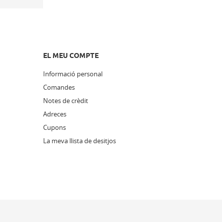
EL MEU COMPTE
Informació personal
Comandes
Notes de crèdit
Adreces
Cupons
La meva llista de desitjos