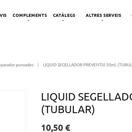
VIS
COMPLEMENTS
CATÀLEGS
ALTRES SERVEIS
reparador punxades
LIQUID SEGELLADOR PREVENTIU 50ml. (TUBU
LIQUID SEGELLAD
(TUBULAR)
10,50 €