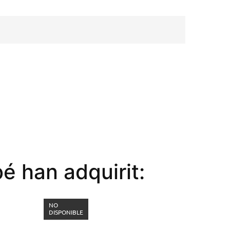
é han adquirit:
NO
DISPONIBLE