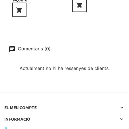


Comentaris (0)
Actualment no hi ha ressenyes de clients.

EL MEU COMPTE

INFORMACIÓ