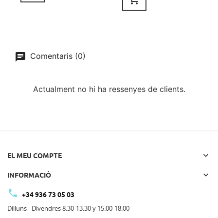
Comentaris (0)
Actualment no hi ha ressenyes de clients.

EL MEU COMPTE

INFORMACIÓ

+34 936 73 05 03
Dilluns - Divendres 8:30-13:30 y 15:00-18:00