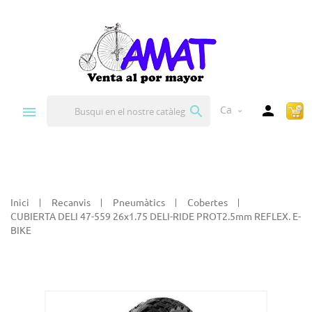


Ca
expand_more
Inici
Recanvis
Pneumàtics
Cobertes
CUBIERTA DELI 47-559 26x1.75 DELI-RIDE PROT2.5mm REFLEX. E-
BIKE