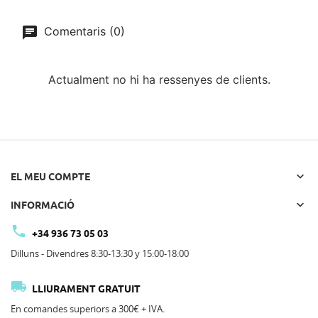
Comentaris (0)
Actualment no hi ha ressenyes de clients.

EL MEU COMPTE

INFORMACIÓ

+34 936 73 05 03
Dilluns - Divendres 8:30-13:30 y 15:00-18:00

LLIURAMENT GRATUIT
En comandes superiors a 300€ + IVA.