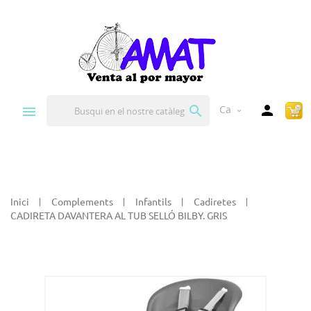


Ca
expand_more
Inici
Complements
Infantils
Cadiretes
CADIRETA DAVANTERA AL TUB SELLÓ BILBY. GRIS