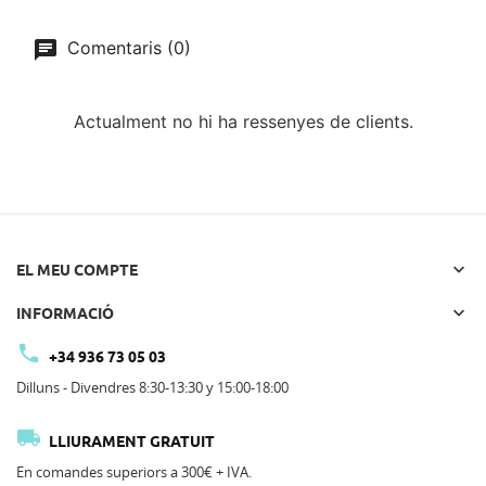
Comentaris (0)
Actualment no hi ha ressenyes de clients.

EL MEU COMPTE

INFORMACIÓ

+34 936 73 05 03
Dilluns - Divendres 8:30-13:30 y 15:00-18:00

LLIURAMENT GRATUIT
En comandes superiors a 300€ + IVA.