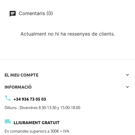
Comentaris (0)
Actualment no hi ha ressenyes de clients.

EL MEU COMPTE

INFORMACIÓ

+34 936 73 05 03
Dilluns - Divendres 8:30-13:30 y 15:00-18:00

LLIURAMENT GRATUIT
En comandes superiors a 300€ + IVA.