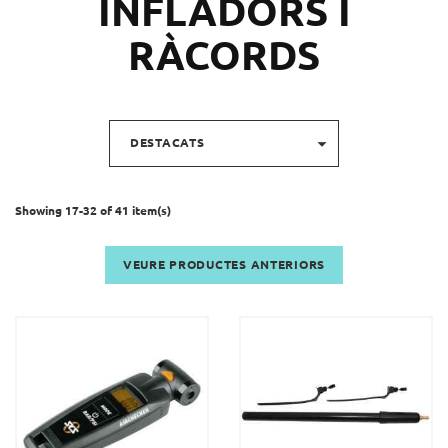
INFLADORS I
RÀCORDS

DESTACATS
Showing 17-32 of 41 item(s)
VEURE PRODUCTES ANTERIORS