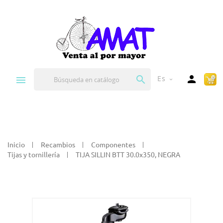


Es
expand_more
Inicio
Recambios
Componentes
Tijas y tornillería
TIJA SILLIN BTT 30.0x350, NEGRA