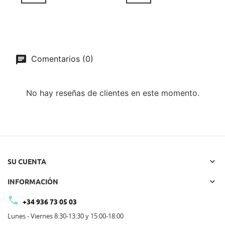
Comentarios (0)
No hay reseñas de clientes en este momento.

SU CUENTA

INFORMACIÓN

+34 936 73 05 03
Lunes - Viernes 8:30-13:30 y 15:00-18:00