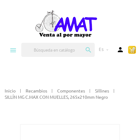


Es
expand_more
Inicio
Recambios
Componentes
Sillines
SILLÍN MG C.MAX CON MUELLES, 265x210mm Negro