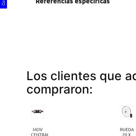
Referencias específicas
Los clientes que a
compraron:
MOV
RUEDA
CENTRAL
20 X