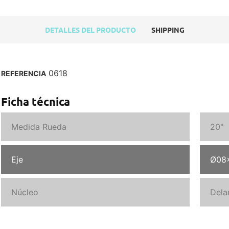
DETALLES DEL PRODUCTO
SHIPPING
0618
REFERENCIA
Ficha técnica
Medida Rueda
20"
Eje
Ø08
Núcleo
Dela