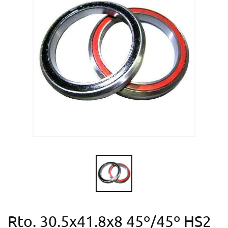
Rto. 30.5x41.8x8 45º/45º HS2