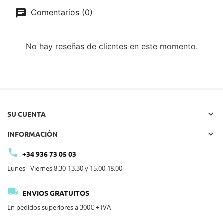
Comentarios (0)
No hay reseñas de clientes en este momento.

SU CUENTA

INFORMACIÓN

+34 936 73 05 03
Lunes - Viernes 8:30-13:30 y 15:00-18:00

ENVIOS GRATUITOS
En pedidos superiores a 300€ + IVA