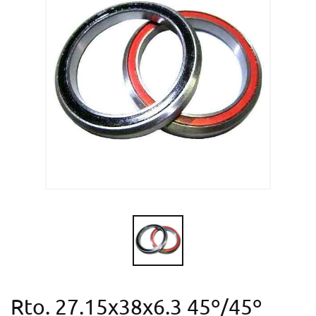
Rto. 27.15x38x6.3 45º/45º