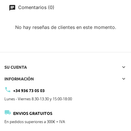
Comentarios (0)
No hay reseñas de clientes en este momento.

SU CUENTA

INFORMACIÓN

+34 936 73 05 03
Lunes - Viernes 8:30-13:30 y 15:00-18:00

ENVIOS GRATUITOS
En pedidos superiores a 300€ + IVA