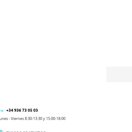

+34 936 73 05 03
unes - Viernes 8:30-13:30 y 15:00-18:00