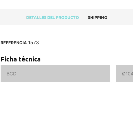
DETALLES DEL PRODUCTO
SHIPPING
1573
REFERENCIA
Ficha técnica
BCD
Ø10