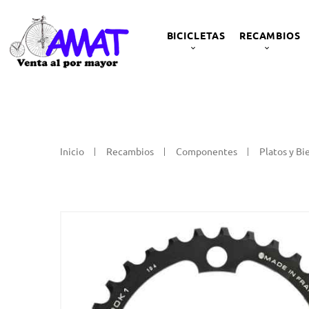
BICICLETAS
RECAMBIOS
Inicio
Recambios
Componentes
Platos y Bi