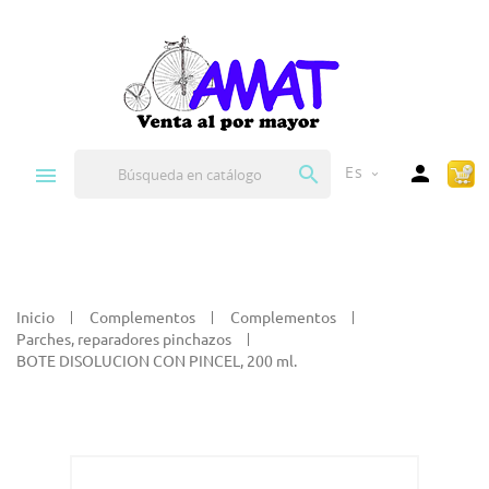


Es
expand_more
Inicio
Complementos
Complementos
Parches, reparadores pinchazos
BOTE DISOLUCION CON PINCEL, 200 ml.