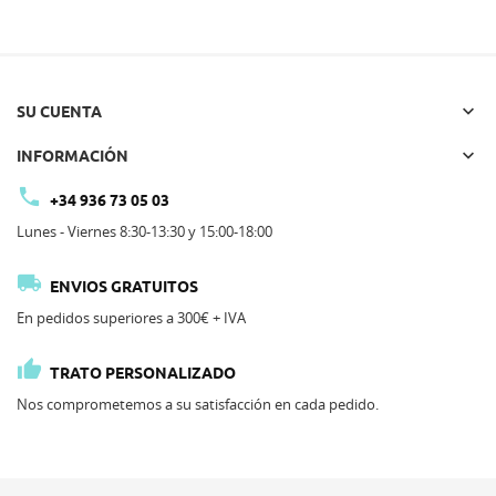

SU CUENTA

INFORMACIÓN

+34 936 73 05 03
Lunes - Viernes 8:30-13:30 y 15:00-18:00

ENVIOS GRATUITOS
En pedidos superiores a 300€ + IVA

TRATO PERSONALIZADO
Nos comprometemos a su satisfacción en cada pedido.