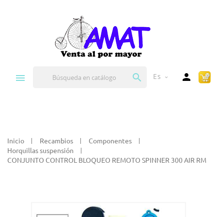


Es
expand_more
Inicio
Recambios
Componentes
Horquillas suspensión
CONJUNTO CONTROL BLOQUEO REMOTO SPINNER 300 AIR RM