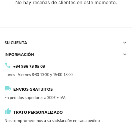
No hay reseñas de clientes en este momento.

SU CUENTA

INFORMACIÓN

+34 936 73 05 03
Lunes - Viernes 8:30-13:30 y 15:00-18:00

ENVIOS GRATUITOS
En pedidos superiores a 300€ + IVA

TRATO PERSONALIZADO
Nos comprometemos a su satisfacción en cada pedido.