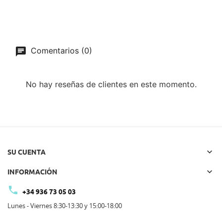
Comentarios (0)
No hay reseñas de clientes en este momento.

SU CUENTA

INFORMACIÓN

+34 936 73 05 03
Lunes - Viernes 8:30-13:30 y 15:00-18:00