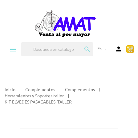


Es
expand_more
Inicio
Complementos
Complementos
Herramientas y Soportes taller
KIT ELVEDES PASACABLES. TALLER