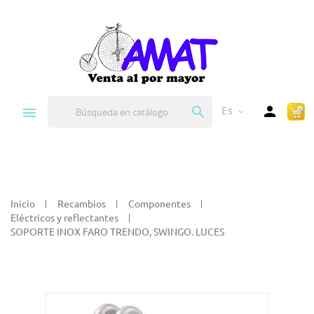


Es
expand_more
Inicio
Recambios
Componentes
Eléctricos y reflectantes
SOPORTE INOX FARO TRENDO, SWINGO. LUCES