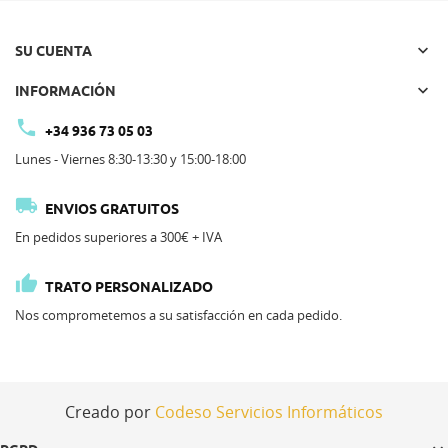

SU CUENTA

INFORMACIÓN

+34 936 73 05 03
Lunes - Viernes 8:30-13:30 y 15:00-18:00

ENVIOS GRATUITOS
En pedidos superiores a 300€ + IVA

TRATO PERSONALIZADO
Nos comprometemos a su satisfacción en cada pedido.
Creado por
Codeso Servicios Informáticos