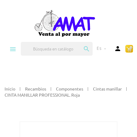


Es
expand_more
Inicio
Recambios
Componentes
Cintas manillar
CINTA MANILLAR PROFESSIONAL. Roja