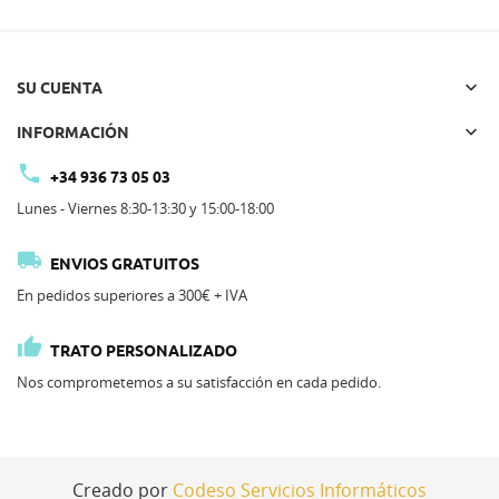

SU CUENTA

INFORMACIÓN

+34 936 73 05 03
Lunes - Viernes 8:30-13:30 y 15:00-18:00

ENVIOS GRATUITOS
En pedidos superiores a 300€ + IVA

TRATO PERSONALIZADO
Nos comprometemos a su satisfacción en cada pedido.
Creado por
Codeso Servicios Informáticos