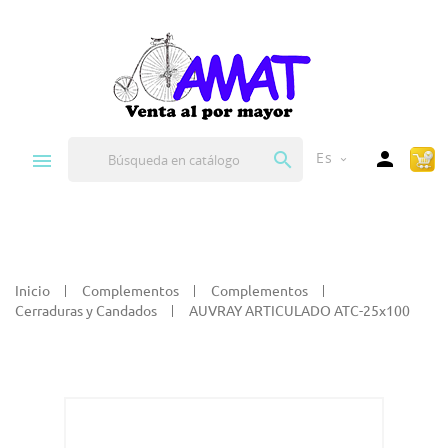


Es
expand_more
Inicio
Complementos
Complementos
Cerraduras y Candados
AUVRAY ARTICULADO ATC-25x100