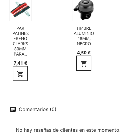
PAR
TIMBRE
PATINES
ALUMINIO
FRENO
48MM,
CLARKS
NEGRO
80MM
Precio
4,50 €
PARA...
Precio
7,41 €


Comentarios (0)
No hay reseñas de clientes en este momento.