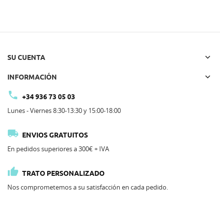

SU CUENTA

INFORMACIÓN

+34 936 73 05 03
Lunes - Viernes 8:30-13:30 y 15:00-18:00

ENVIOS GRATUITOS
En pedidos superiores a 300€ + IVA

TRATO PERSONALIZADO
Nos comprometemos a su satisfacción en cada pedido.