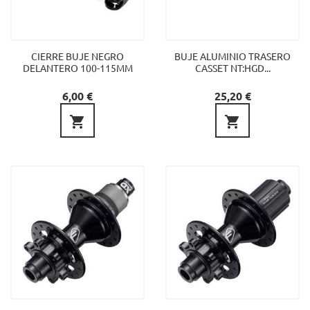
CIERRE BUJE NEGRO
BUJE ALUMINIO TRASERO
DELANTERO 100-115MM
CASSET NT:HGD...
Precio
Precio
6,00 €
25,20 €

