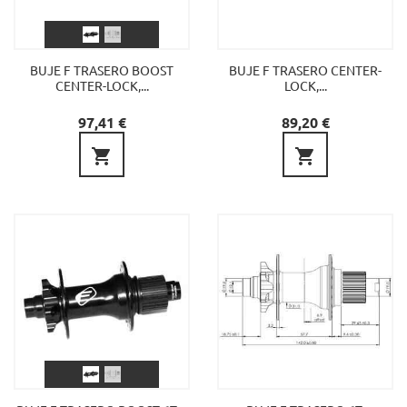
BUJE F TRASERO BOOST
BUJE F TRASERO CENTER-
CENTER-LOCK,...
LOCK,...
Precio
Precio
97,41 €
89,20 €

