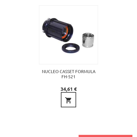
NUCLEO CASSET FORMULA
FH-521
Precio
34,61 €
