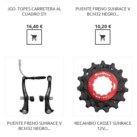
JGO. TOPES CARRETERA AL
PUENTE FRENO SUNRACE V
CUADRO STI
BCM32 NEGRO...
Precio
Precio
16,40 €
10,20 €


PUENTE FRENO SUNRACE V
RECAMBIO CASSET SUNRACE
BCM32 NEGRO...
12V,...