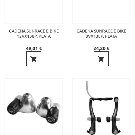
CADENA SUNRACE E-BIKE
CADENA SUNRACE E-BIKE
12VX138P, PLATA
8VX138P, PLATA
Precio
Precio
49,01 €
24,20 €

