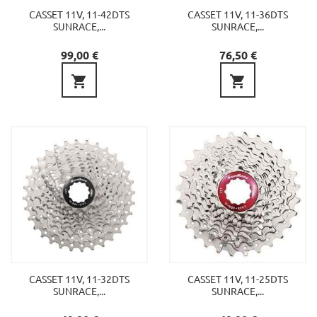
CASSET 11V, 11-42DTS
CASSET 11V, 11-36DTS
SUNRACE,...
SUNRACE,...
Precio
Precio
99,00 €
76,50 €


CASSET 11V, 11-32DTS
CASSET 11V, 11-25DTS
SUNRACE,...
SUNRACE,...