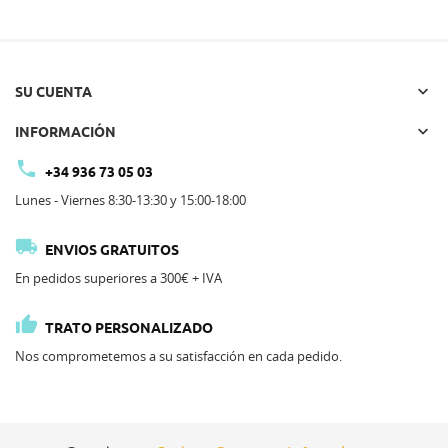

SU CUENTA

INFORMACIÓN

+34 936 73 05 03
Lunes - Viernes 8:30-13:30 y 15:00-18:00

ENVIOS GRATUITOS
En pedidos superiores a 300€ + IVA

TRATO PERSONALIZADO
Nos comprometemos a su satisfacción en cada pedido.