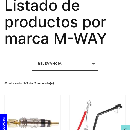
Listado de
productos por
marca M-WAY

RELEVANCIA
Mostrando 1-2 de 2 artículo(s)