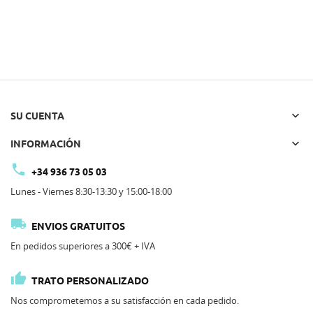

SU CUENTA

INFORMACIÓN

+34 936 73 05 03
Lunes - Viernes 8:30-13:30 y 15:00-18:00

ENVIOS GRATUITOS
En pedidos superiores a 300€ + IVA

TRATO PERSONALIZADO
Nos comprometemos a su satisfacción en cada pedido.