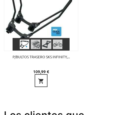
P/BULTOS TRASERO SKS INFINITY,...
Precio
109,99 €
