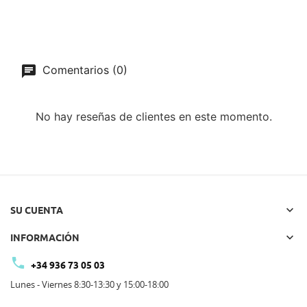
Comentarios (0)
No hay reseñas de clientes en este momento.

SU CUENTA

INFORMACIÓN

+34 936 73 05 03
Lunes - Viernes 8:30-13:30 y 15:00-18:00