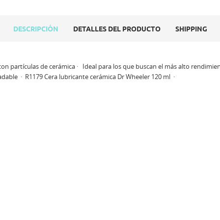
DESCRIPCIÓN
DETALLES DEL PRODUCTO
SHIPPING
on partículas de cerámica · Ideal para los que buscan el más alto rendimient
radable · R1179 Cera lubricante cerámica Dr Wheeler 120 ml ·