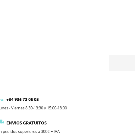

+34 936 73 05 03
unes - Viernes 8:30-13:30 y 15:00-18:00

ENVIOS GRATUITOS
n pedidos superiores a 300€ + IVA