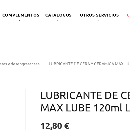
COMPLEMENTOS
CATÁLOGOS
OTROS SERVICIOS
C
eras y desengrasantes
LUBRICANTE DE CERA Y CERÁMICA MAX LUB
LUBRICANTE DE C
MAX LUBE 120ml 
12,80 €