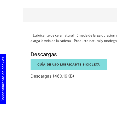
· Lubricante de cera natural húmeda de larga duración c
alarga la vida de la cadena · Producto natural y biodeg
Descargas
Consentimiento de cookies
GUÍA DE USO LUBRICANTE BICICLETA
Descargas (460.19KB)