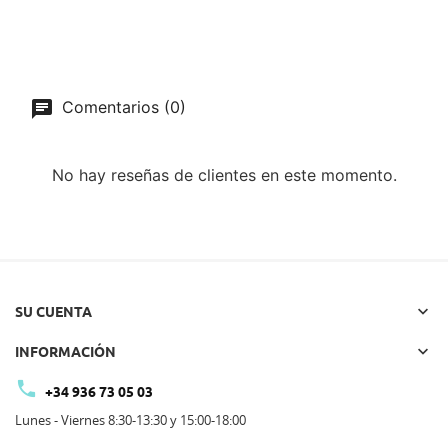
Comentarios (0)
No hay reseñas de clientes en este momento.

SU CUENTA

INFORMACIÓN

+34 936 73 05 03
Lunes - Viernes 8:30-13:30 y 15:00-18:00