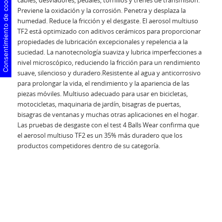
Consentimiento de cookies
cables, desviadores, pedales, tornillos y trenes de transmisión.
Previene la oxidación y la corrosión. Penetra y desplaza la
humedad. Reduce la fricción y el desgaste. El aerosol multiuso
TF2 está optimizado con aditivos cerámicos para proporcionar
propiedades de lubricación excepcionales y repelencia a la
suciedad. La nanotecnología suaviza y lubrica imperfecciones a
nivel microscópico, reduciendo la fricción para un rendimiento
suave, silencioso y duradero.Resistente al agua y anticorrosivo
para prolongar la vida, el rendimiento y la apariencia de las
piezas móviles. Multiuso adecuado para usar en bicicletas,
motocicletas, maquinaria de jardín, bisagras de puertas,
bisagras de ventanas y muchas otras aplicaciones en el hogar.
Las pruebas de desgaste con el test 4 Balls Wear confirma que
el aerosol multiuso TF2 es un 35% más duradero que los
productos competidores dentro de su categoría.