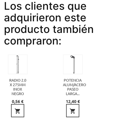
Los clientes que
adquirieron este
producto también
compraron:
RADIO 2.0
POTENCIA
X 275MM
ALUM/ACERO
INOX
PASEO
NEGRO
LARGA...
Precio
Precio
0,56 €
12,40 €

