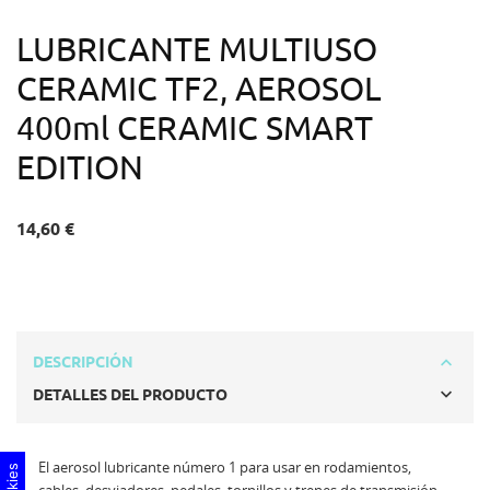
LUBRICANTE MULTIUSO
CERAMIC TF2, AEROSOL
400ml CERAMIC SMART
EDITION
14,60 €
DESCRIPCIÓN
DETALLES DEL PRODUCTO
El aerosol lubricante número 1 para usar en rodamientos,