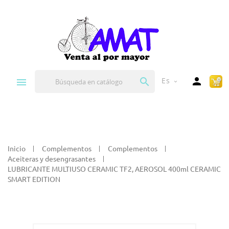


Es
expand_more
Inicio
Complementos
Complementos
Aceiteras y desengrasantes
LUBRICANTE MULTIUSO CERAMIC TF2, AEROSOL 400ml CERAMIC
SMART EDITION